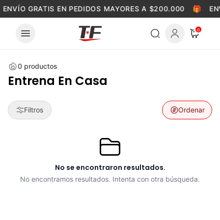
Skip to content
ENVÍO GRATIS EN PEDIDOS MAYORES A $200.000
🎁
EN
0
0
productos
Entrena En Casa
Filtros
Ordenar
No se encontraron resultados.
No encontramos resultados. Intenta con otra búsqueda.