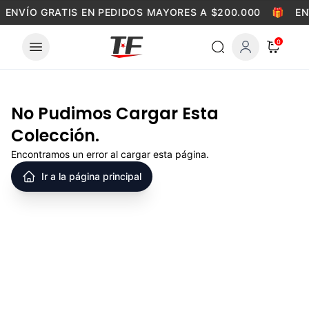
Skip to content
ENVÍO GRATIS EN PEDIDOS MAYORES A $200.000
🎁
EN
0
No Pudimos Cargar Esta
Colección.
Encontramos un error al cargar esta página.
Ir a la página principal