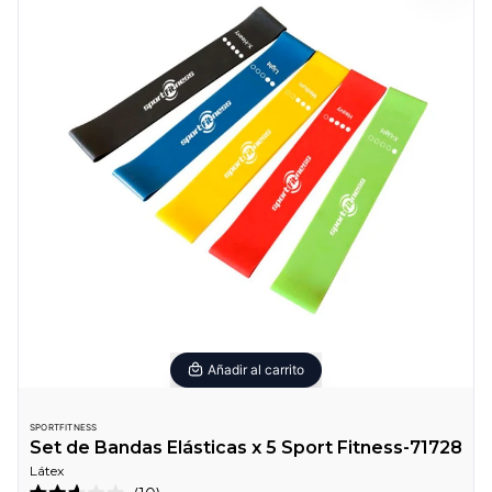
Añadir al carrito
SPORTFITNESS
Set de Bandas Elásticas x 5 Sport Fitness-71728
Látex