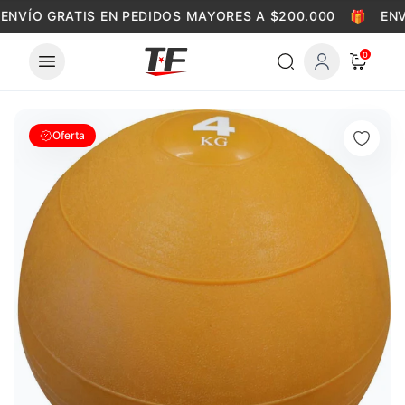
Skip to content
ENVÍO GRATIS EN PEDIDOS MAYORES A $200.000
🎁
ENV
0
Oferta