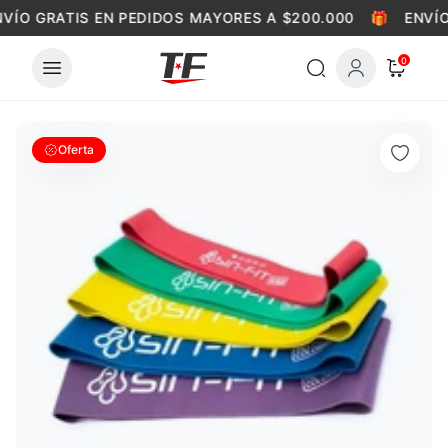
Skip to content
VÍO GRATIS EN PEDIDOS MAYORES A $200.000
🎁
ENVÍO
0
Oferta