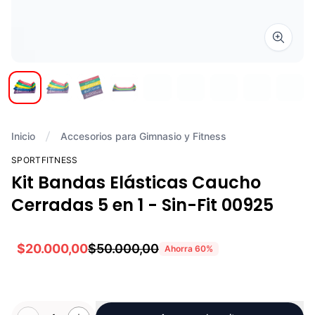
Zoom i
Inicio
Accesorios para Gimnasio y Fitness
SPORTFITNESS
Kit Bandas Elásticas Caucho
Cerradas 5 en 1 - Sin-Fit 00925
$20.000,00
$50.000,00
Ahorra
60
%