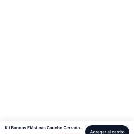
Kit Bandas Elásticas Caucho Cerradas 5 en 1 - Sin-Fit 00925
Agregar al carrito