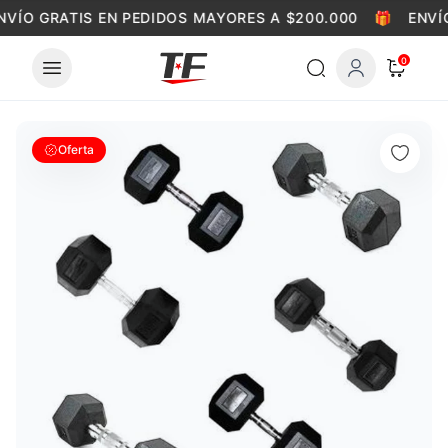
Skip to content
NVÍO GRATIS EN PEDIDOS MAYORES A $200.000
🎁
ENVÍO
0
Oferta