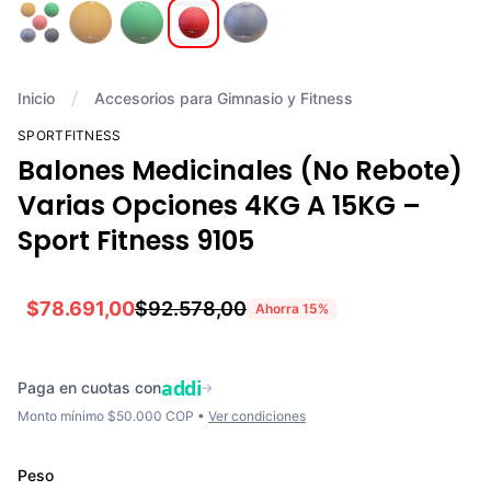
Inicio
Accesorios para Gimnasio y Fitness
SPORTFITNESS
Balones Medicinales (No Rebote)
Varias Opciones 4KG A 15KG –
Sport Fitness 9105
$78.691,00
$92.578,00
Ahorra
15
%
addi
Paga en cuotas con
→
Monto mínimo $50.000 COP •
Ver condiciones
Peso