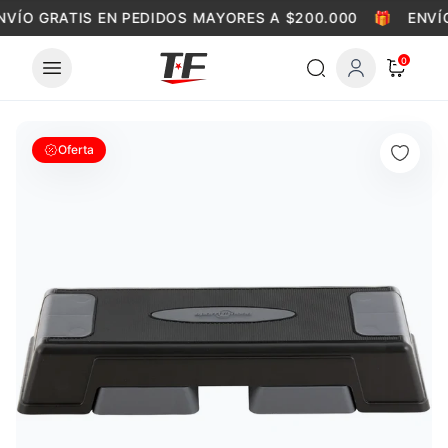
Skip to content
VÍO GRATIS EN PEDIDOS MAYORES A $200.000
🎁
ENVÍO
0
Oferta