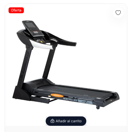
Banda Trotadora Montpellier - Sport Fitness 72030
Oferta
Añadir al carrito