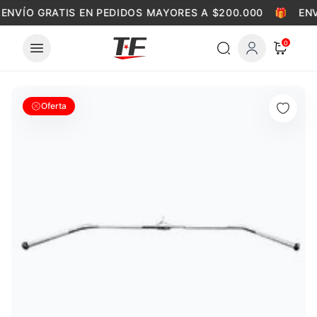
Skip to content
ENVÍO GRATIS EN PEDIDOS MAYORES A $200.000
🎁
ENV
0
Oferta