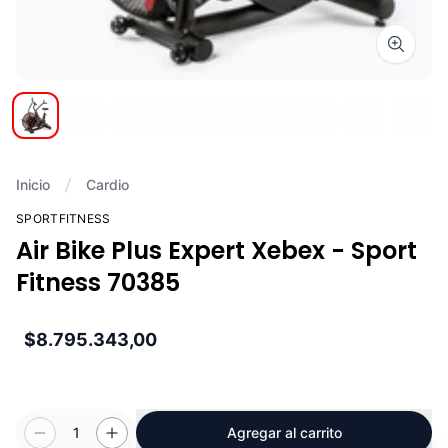
Zoom i
Inicio
Cardio
SPORTFITNESS
Air Bike Plus Expert Xebex - Sport
Fitness 70385
$8.795.343,00
1
Agregar al carrito