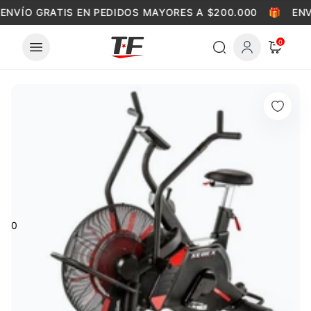
Skip to content
ENVÍO GRATIS EN PEDIDOS MAYORES A $200.000
🎁
ENV
0
0