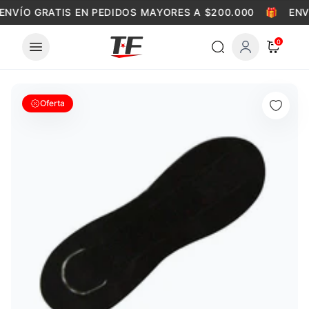
Skip to content
ENVÍO GRATIS EN PEDIDOS MAYORES A $200.000
🎁
ENV
0
Oferta