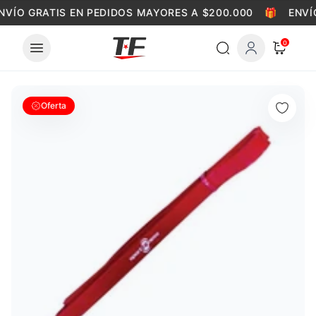
Skip to content
NVÍO GRATIS EN PEDIDOS MAYORES A $200.000
🎁
ENVÍ
0
Oferta