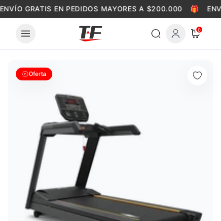
Skip to content
ENVÍO GRATIS EN PEDIDOS MAYORES A $200.000
🎁
ENV
0
Oferta