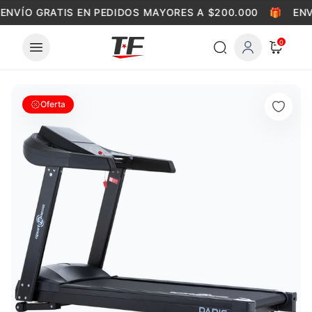
Skip to content
ENVÍO GRATIS EN PEDIDOS MAYORES A $200.000
🎁
ENV
0
Oferta