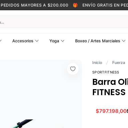
EDIDOS MAYORES A $200.000
🎁
ENVÍO GRATIS EN PEDI
Accesorios
Yoga
Boxeo / Artes Marciales
Inicio
Fuerza
SPORTFITNESS
Barra O
FITNESS 
$797.198,00