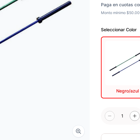
Paga en cuotas co
Monto mínimo $50.0
Seleccionar
Color
Negro/azul
1
Zoom image