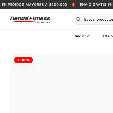
Skip to content
N PEDIDOS MAYORES A $200.000
🎁
ENVÍO GRATIS EN P
Cardio
Fuerza
Oferta