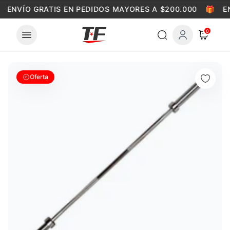
Skip to content
ENVÍO GRATIS EN PEDIDOS MAYORES A $200.000
🎁
E
0
Oferta