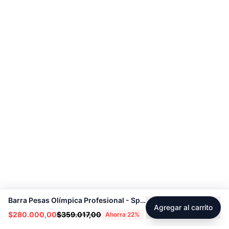
Barra Pesas Olímpica Profesional - Sport Fitness 70112
Agregar al carrito
$280.000,00
$359.017,00
Ahorra
22
%