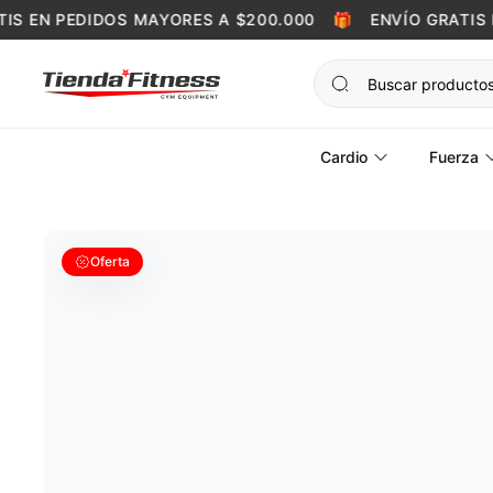
Skip to content
S EN PEDIDOS MAYORES A $200.000
🎁
ENVÍO GRATIS E
Cardio
Fuerza
Oferta