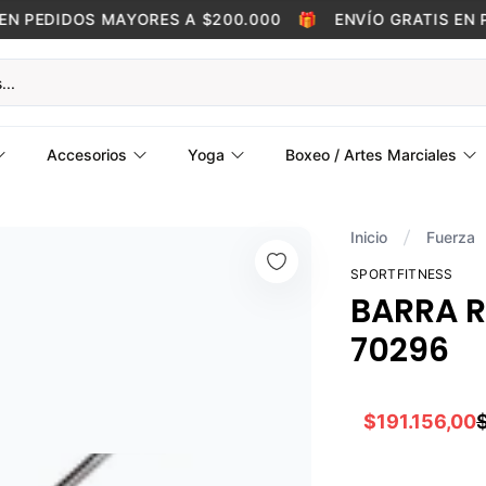
N PEDIDOS MAYORES A $200.000
🎁
ENVÍO GRATIS EN P
Accesorios
Yoga
Boxeo / Artes Marciales
Inicio
Fuerza
SPORTFITNESS
BARRA 
70296
$191.156,00