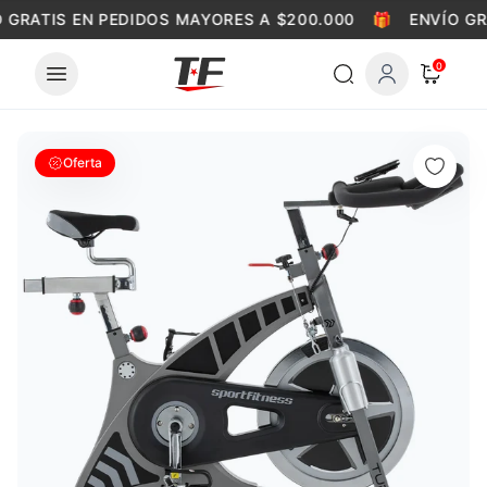
Skip to content
 GRATIS EN PEDIDOS MAYORES A $200.000
🎁
ENVÍO GR
0
Oferta