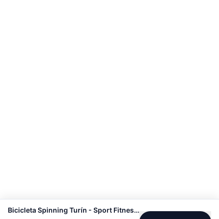
Bicicleta Spinning Turín - Sport Fitness 70317