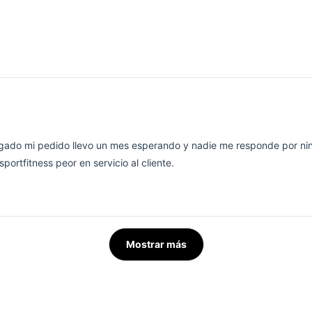
egado mi pedido llevo un mes esperando y nadie me responde por n
sportfitness peor en servicio al cliente.
Cargando...
Mostrar más