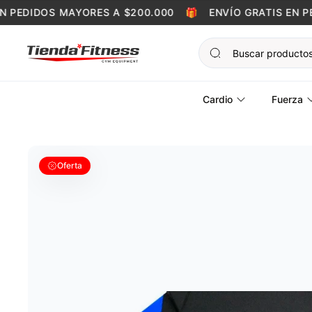
Skip to content
PEDIDOS MAYORES A $200.000
🎁
ENVÍO GRATIS EN PED
Cardio
Fuerza
Oferta