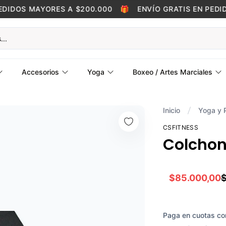
IDOS MAYORES A $200.000
🎁
ENVÍO GRATIS EN PEDIDOS
Accesorios
Yoga
Boxeo / Artes Marciales
Inicio
Yoga y P
CSFITNESS
Colchon
$85.000,00
Paga en cuotas co