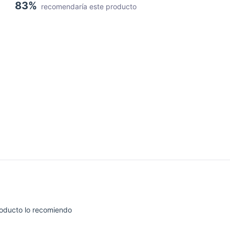
83%
recomendaría este producto
Cargando...
oducto lo recomiendo