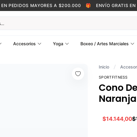
N PEDIDOS MAYORES A $200.000
🎁
ENVÍO GRATIS EN PE
Accesorios
Yoga
Boxeo / Artes Marciales
Inicio
Accesor
SPORTFITNESS
Cono De
Naranja 
$14.144,00
$