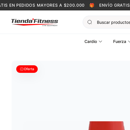
Skip to content
S EN PEDIDOS MAYORES A $200.000
🎁
ENVÍO GRATIS E
Cardio
Fuerza
Oferta