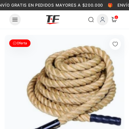
Skip to content
NVÍO GRATIS EN PEDIDOS MAYORES A $200.000
🎁
ENVÍO
0
Oferta