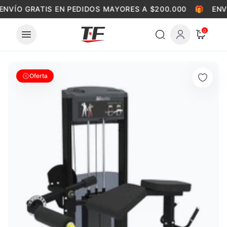
Skip to content
ENVÍO GRATIS EN PEDIDOS MAYORES A $200.000
🎁
ENV
0
Oferta