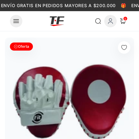
Skip to content
ENVÍO GRATIS EN PEDIDOS MAYORES A $200.000
🎁
ENV
0
Oferta