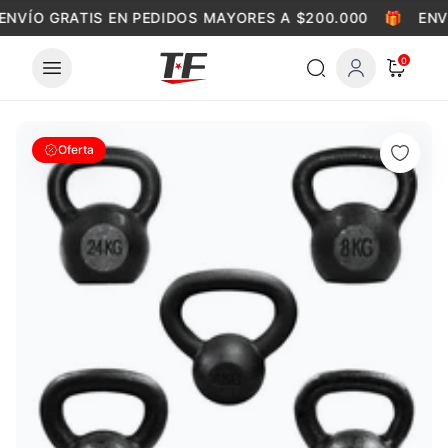
Skip to content
ENVÍO GRATIS EN PEDIDOS MAYORES A $200.000
🎁
ENV
0
Oferta