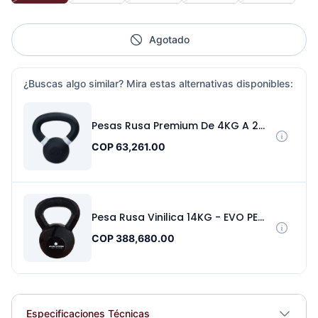
Agotado
¿Buscas algo similar? Mira estas alternativas disponibles:
Pesas Rusa Premium De 4KG A 24KG – Sport Fitness 9115
COP 63,261.00
Pesa Rusa Vinilica 14KG - EVO PE060148
COP 388,680.00
Especificaciones Técnicas