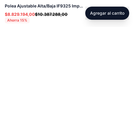
Polea Ajustable Alta/Baja IF9325 Impulse - 71884
Agregar al carrito
$8.829.194,00
$10.387.288,00
Ahorra
15
%
Footer
Sobre Tienda Fitness
Sociales
Contacto
Instagram
Servicio técnico
Facebook
Blog
youtube
Tiktok
Whatsapp
Políticas
Contacto
Derecho de retracto
servicioalcliente@tienda-s