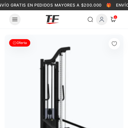
Skip to content
VÍO GRATIS EN PEDIDOS MAYORES A $200.000
🎁
ENVÍO
0
Oferta