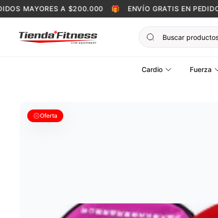
Skip to content
DOS MAYORES A $200.000
🎁
ENVÍO GRATIS EN PEDIDOS
Cardio
Fuerza
Oferta