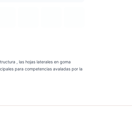
uctura , las hojas laterales en goma
incipales para competencias avaladas por la