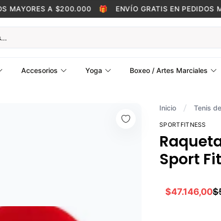
 MAYORES A $200.000
🎁
ENVÍO GRATIS EN PEDIDOS MA
Accesorios
Yoga
Boxeo / Artes Marciales
Inicio
Tenis d
SPORTFITNESS
Raqueta
Sport Fi
$47.146,00
$