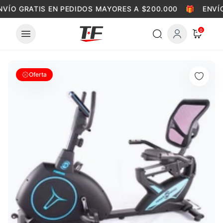
Skip to content
NVÍO GRATIS EN PEDIDOS MAYORES A $200.000
🎁
ENVÍO
0
Oferta