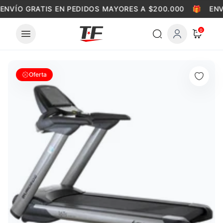
Skip to content
ENVÍO GRATIS EN PEDIDOS MAYORES A $200.000
🎁
ENV
0
Oferta