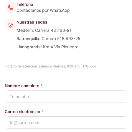
Teléfono
Contáctanos por WhatsApp
Nuestras sedes
Medellín
:
Carrera 43 #30-91
Barranquilla
:
Carrera 51B #93-25
Llanogrande
:
Km 4 Vía Rionegro
Horario de atención: Lunes a Viernes, 8:00am - 6:00pm
Nombre completo
*
Correo electrónico
*