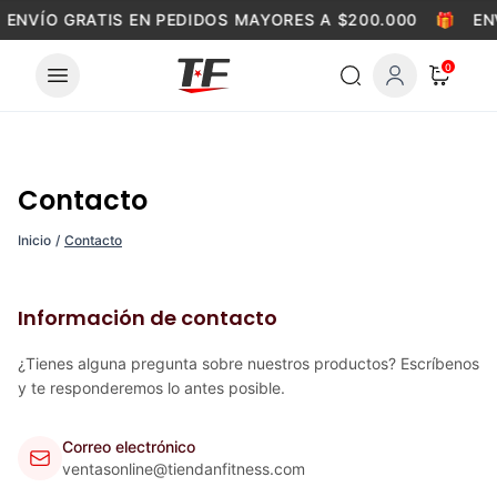
Skip to content
ENVÍO GRATIS EN PEDIDOS MAYORES A $200.000
🎁
EN
0
Contacto
Inicio
/
Contacto
Información de contacto
¿Tienes alguna pregunta sobre nuestros productos? Escríbenos
y te responderemos lo antes posible.
Correo electrónico
ventasonline@tiendanfitness.com