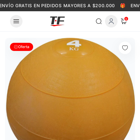
Skip to content
ENVÍO GRATIS EN PEDIDOS MAYORES A $200.000
🎁
ENVÍ
0
Oferta