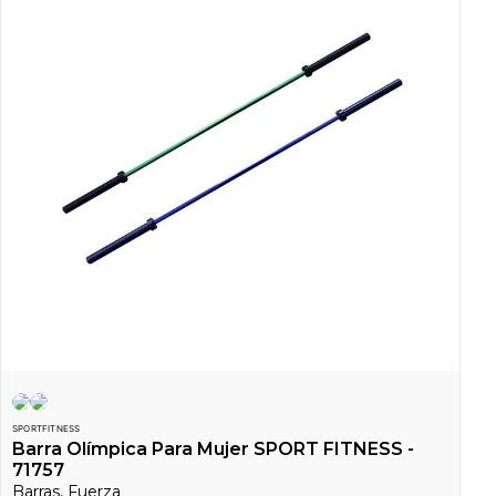
SPORTFITNESS
Barra Olímpica Para Mujer SPORT FITNESS -
71757
Barras, Fuerza