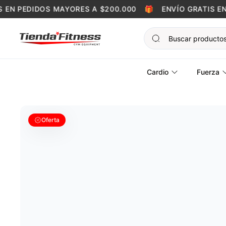
Skip to content
EN PEDIDOS MAYORES A $200.000
🎁
ENVÍO GRATIS EN P
Cardio
Fuerza
Oferta