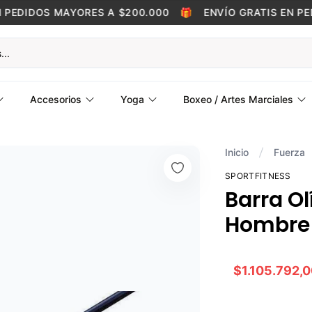
EDIDOS MAYORES A $200.000
🎁
ENVÍO GRATIS EN PEDI
Accesorios
Yoga
Boxeo / Artes Marciales
Inicio
Fuerza
SPORTFITNESS
Barra Ol
Hombre 
$1.105.792,