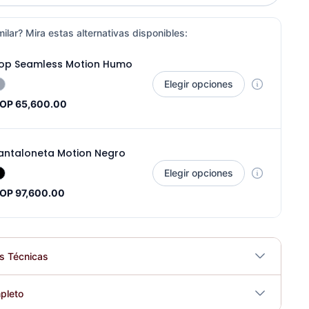
ilar? Mira estas alternativas disponibles:
op Seamless Motion Humo
Elegir opciones
OP 65,600.00
antaloneta Motion Negro
Elegir opciones
OP 97,600.00
es Técnicas
No
pleto