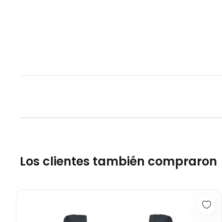
Los clientes también compraron
Top Seamless Motion Humo