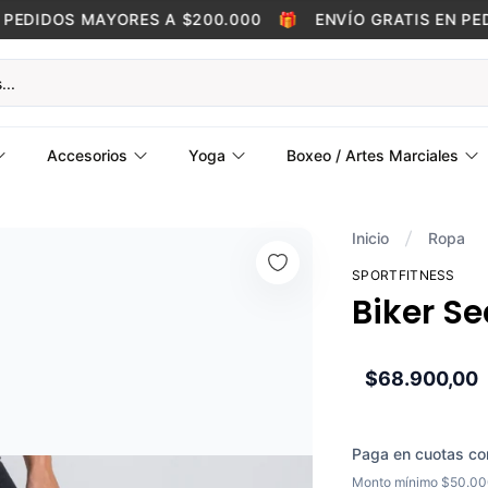
EDIDOS MAYORES A $200.000
🎁
ENVÍO GRATIS EN PEDI
Accesorios
Yoga
Boxeo / Artes Marciales
Inicio
Ropa
SPORTFITNESS
Biker Se
$68.900,00
Paga en cuotas co
Monto mínimo $50.0