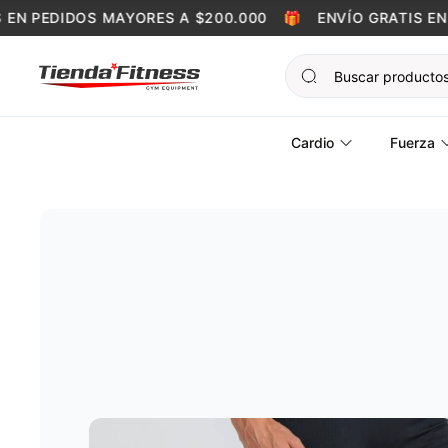
Skip to content
N PEDIDOS MAYORES A $200.000
🎁
ENVÍO GRATIS EN P
Cardio
Fuerza