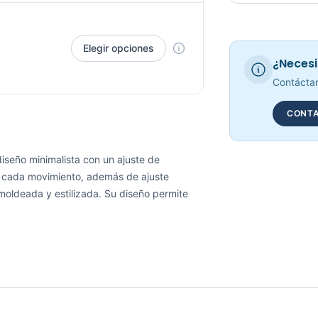
Requiere elec
Elegir opciones
¿Necesi
Contáctan
CONTA
diseño minimalista con un ajuste de
 cada movimiento, además de ajuste
moldeada y estilizada. Su diseño permite