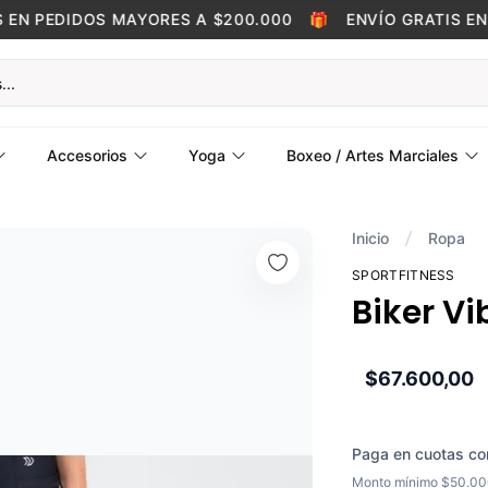
N PEDIDOS MAYORES A $200.000
🎁
ENVÍO GRATIS EN P
Accesorios
Yoga
Boxeo / Artes Marciales
Inicio
Ropa
SPORTFITNESS
Biker Vi
$67.600,00
Paga en cuotas co
Monto mínimo $50.0