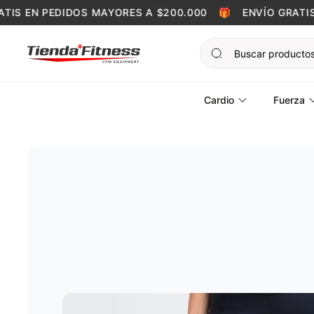
Skip to content
S EN PEDIDOS MAYORES A $200.000
🎁
ENVÍO GRATIS E
Cardio
Fuerza