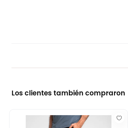
Los clientes también compraron
Pantaloneta Motion Negro