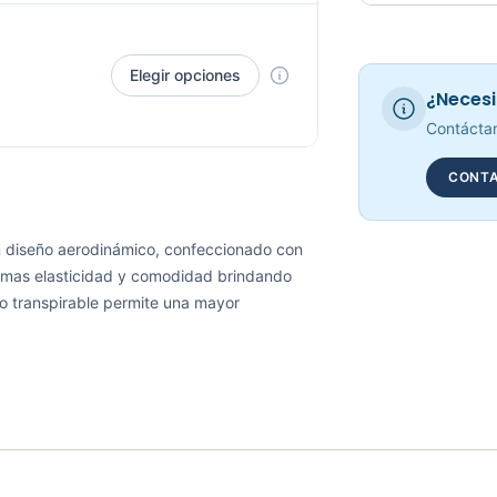
Requiere elec
Elegir opciones
¿Necesi
Contáctan
CONTA
un diseño aerodinámico, confeccionado con
o mas elasticidad y comodidad brindando
do transpirable permite una mayor