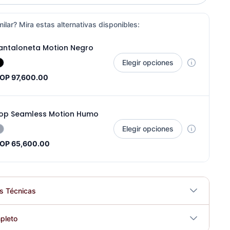
ilar? Mira estas alternativas disponibles:
antaloneta Motion Negro
Elegir opciones
OP 97,600.00
op Seamless Motion Humo
Elegir opciones
OP 65,600.00
es Técnicas
No
pleto