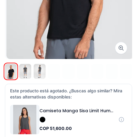
Zoom i
Este producto está agotado. ¿Buscas algo similar? Mira
estas alternativas disponibles:
Camiseta Manga Sisa Limit Humo Negro
COP 51,600.00