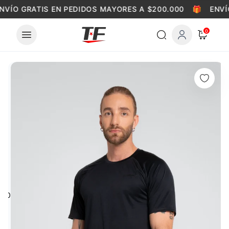
Skip to content
NVÍO GRATIS EN PEDIDOS MAYORES A $200.000
🎁
ENVÍ
0
0