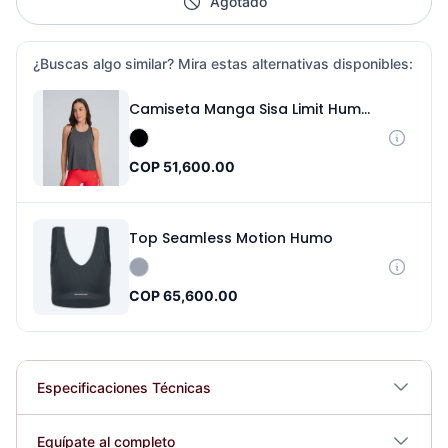
Agotado
¿Buscas algo similar? Mira estas alternativas disponibles:
Camiseta Manga Sisa Limit Humo Negro
COP 51,600.00
Top Seamless Motion Humo
COP 65,600.00
Especificaciones Técnicas
Plegable
No
Equípate al completo