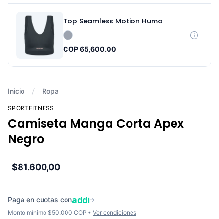
Top Seamless Motion Humo
COP 65,600.00
Inicio
Ropa
SPORTFITNESS
Camiseta Manga Corta Apex
Negro
$81.600,00
addi
Paga en cuotas con
→
Monto mínimo $50.000 COP •
Ver condiciones