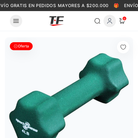
Skip to content
VÍO GRATIS EN PEDIDOS MAYORES A $200.000
🎁
ENVÍO
0
Oferta